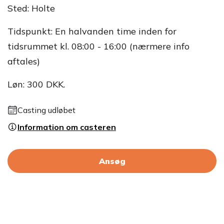
Sted: Holte
Tidspunkt: En halvanden time inden for
tidsrummet kl. 08:00 - 16:00 (nærmere info
aftales)
Løn: 300 DKK.
Casting udløbet
Information om casteren
Ansøg