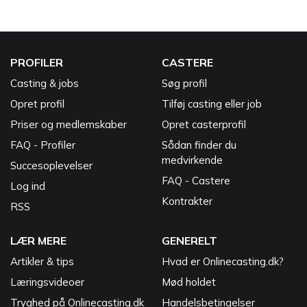
PROFILER
CASTERE
Casting & jobs
Søg profil
Opret profil
Tilføj casting eller job
Priser og medlemskaber
Opret casterprofil
FAQ - Profiler
Sådan finder du
medvirkende
Succesoplevelser
FAQ - Castere
Log ind
Kontrakter
RSS
LÆR MERE
GENERELT
Artikler & tips
Hvad er Onlinecasting.dk?
Læringsvideoer
Mød holdet
Tryghed på Onlinecasting.dk
Handelsbetingelser