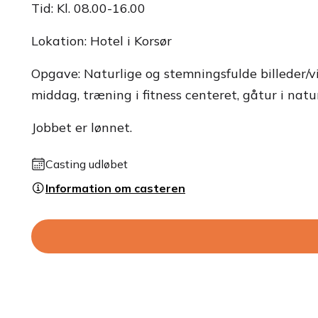
Tid: Kl. 08.00-16.00
Lokation: Hotel i Korsør
Opgave: Naturlige og stemningsfulde billeder/v
middag, træning i fitness centeret, gåtur i nat
Jobbet er lønnet.
Casting udløbet
Information om casteren