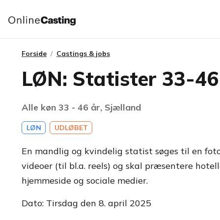
Forside
Castings & jobs
LØN: Statister 33-46 
Alle køn 33 - 46 år, Sjælland
LØN
UDLØBET
En mandlig og kvindelig statist søges til en fot
videoer (til bl.a. reels) og skal præsentere hot
hjemmeside og sociale medier.
Dato: Tirsdag den 8. april 2025