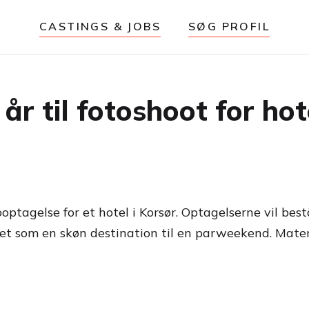
CASTINGS & JOBS
SØG PROFIL
år til fotoshoot for hot
ooptagelse for et hotel i Korsør. Optagelserne vil best
ellet som en skøn destination til en parweekend. Mater