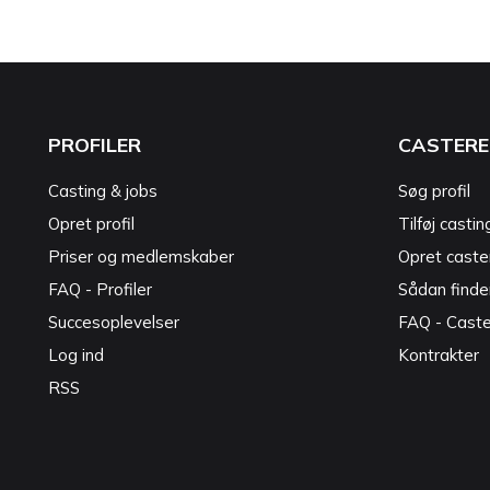
PROFILER
CASTERE
Casting & jobs
Søg profil
Opret profil
Tilføj castin
Priser og medlemskaber
Opret caster
FAQ - Profiler
Sådan finde
Succesoplevelser
FAQ - Cast
Log ind
Kontrakter
RSS