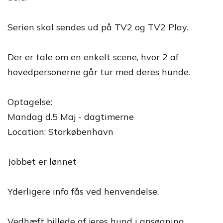
Serien skal sendes ud på TV2 og TV2 Play.
Der er tale om en enkelt scene, hvor 2 af
hovedpersonerne går tur med deres hunde.
Optagelse:
Mandag d.5 Maj - dagtimerne
Location: Storkøbenhavn
Jobbet er lønnet
Yderligere info fås ved henvendelse.
Vedhæft billede af jeres hund i ansøgning.