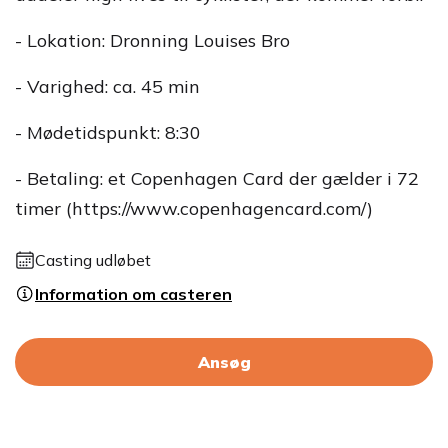
- Lokation: Dronning Louises Bro
- Varighed: ca. 45 min
- Mødetidspunkt: 8:30
- Betaling: et Copenhagen Card der gælder i 72
timer (https://www.copenhagencard.com/)
Casting udløbet
Information om casteren
Ansøg