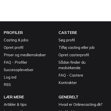
PROFILER
CASTERE
Casting & jobs
Søg profil
Opret profil
Tilføj casting eller job
Priser og medlemskaber
Opret casterprofil
FAQ - Profiler
Sådan finder du
medvirkende
Succesoplevelser
FAQ - Castere
Log ind
Kontrakter
RSS
LÆR MERE
GENERELT
Artikler & tips
Hvad er Onlinecasting.dk?