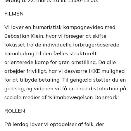
lørdag d. 22. marts fra kl. 11.00-13.00.
FILMEN
Vi laver en humoristisk kampagnevideo med
Sebastian Klein, hvor vi forsøger at skifte
fokusset fra de individuelle forbrugerbaserede
klimabidrag til den fælles strukturelt
orienterede kamp for grøn omstilling. Da alle
arbejder frivilligt, har vi desværre IKKE mulighed
for at tilbyde betaling. Til gengæld støtter du en
god sag, og videoen vil få en bred distribution på
sociale medier af 'Klimabevægelsen Danmark'.
ROLLEN
På lørdag laver vi optagelser af folk, der