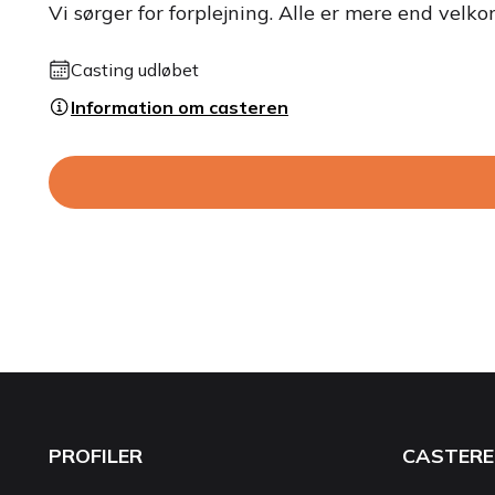
Vi sørger for forplejning. Alle er mere end velk
Casting udløbet
Information om casteren
PROFILER
CASTERE