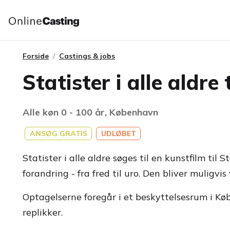
Forside
Castings & jobs
Statister i alle aldre
Alle køn 0 - 100 år, København
ANSØG GRATIS
UDLØBET
Statister i alle aldre søges til en kunstfilm t
forandring - fra fred til uro. Den bliver muligvis
Optagelserne foregår i et beskyttelsesrum i Køb
replikker.