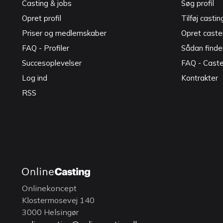
Casting & jobs
Søg profil
Opret profil
Tilføj castin
Priser og medlemskaber
Opret caster
FAQ - Profiler
Sådan finde
Succesoplevelser
FAQ - Cast
Log ind
Kontrakter
RSS
Onlinekoncept
Klostermosevej 140
3000 Helsingør