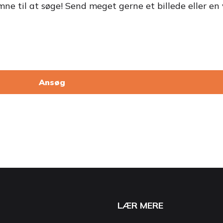
omne til at søge! Send meget gerne et billede eller en 
Ansøg
LÆR MERE