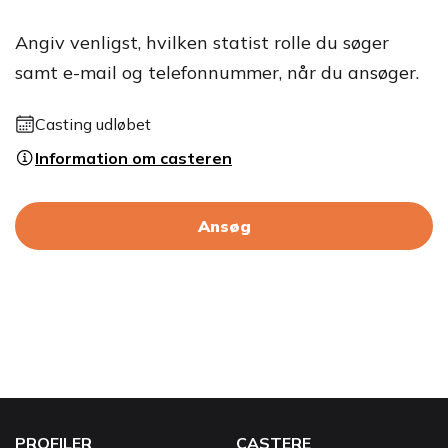
Angiv venligst, hvilken statist rolle du søger
samt e-mail og telefonnummer, når du ansøger.
Casting udløbet
Information om casteren
Ansøg
PROFILER
CASTERE