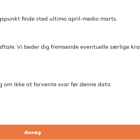
spunkt finde sted ultimo april-medio marts.
aftale. Vi beder dig fremsende eventuelle særlige kra
dig om ikke at forvente svar før denne dato.
Ansøg