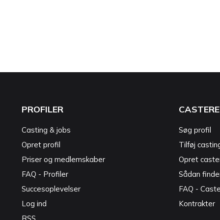
PROFILER
CASTERE
Casting & jobs
Søg profil
Opret profil
Tilføj castin
Priser og medlemskaber
Opret caster
FAQ - Profiler
Sådan finde
Succesoplevelser
FAQ - Cast
Log ind
Kontrakter
RSS