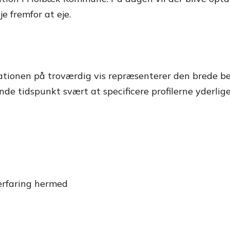
e fremfor at eje.
nationen på troværdig vis repræsenterer den brede b
 tidspunkt svært at specificere profilerne yderliger
 erfaring hermed