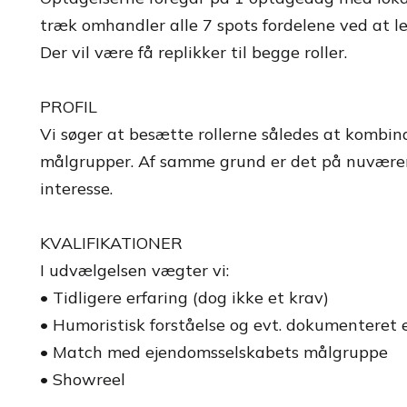
træk omhandler alle 7 spots fordelene ved at lej
Der vil være få replikker til begge roller.
PROFIL
Vi søger at besætte rollerne således at kombi
målgrupper. Af samme grund er det på nuværende
interesse.
KVALIFIKATIONER
I udvælgelsen vægter vi:
• Tidligere erfaring (dog ikke et krav)
• Humoristisk forståelse og evt. dokumenteret
• Match med ejendomsselskabets målgruppe
• Showreel