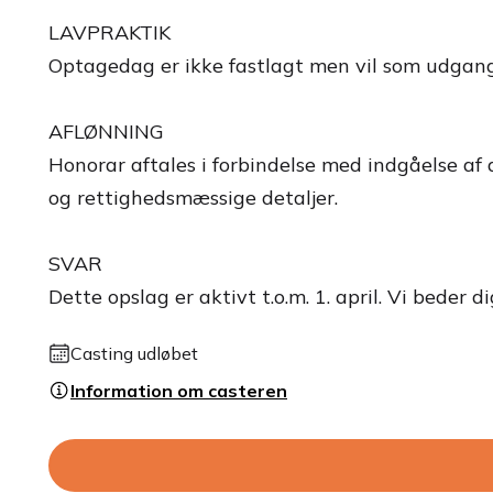
LAVPRAKTIK
Optagedag er ikke fastlagt men vil som udgang
AFLØNNING
Honorar aftales i forbindelse med indgåelse af 
og rettighedsmæssige detaljer.
SVAR
Dette opslag er aktivt t.o.m. 1. april. Vi beder 
Casting udløbet
Information om casteren