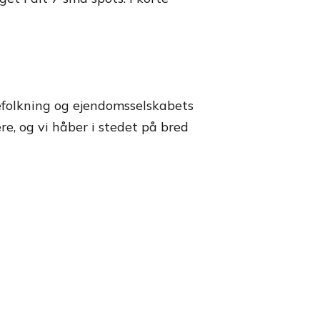
efolkning og ejendomsselskabets
e, og vi håber i stedet på bred