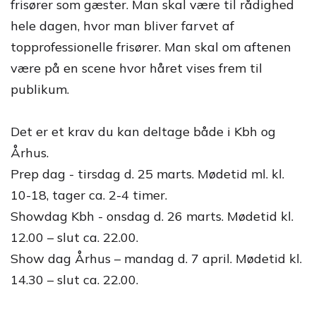
frisører som gæster. Man skal være til rådighed
hele dagen, hvor man bliver farvet af
topprofessionelle frisører. Man skal om aftenen
være på en scene hvor håret vises frem til
publikum.
Det er et krav du kan deltage både i Kbh og
Århus.
Prep dag - tirsdag d. 25 marts. Mødetid ml. kl.
10-18, tager ca. 2-4 timer.
Showdag Kbh - onsdag d. 26 marts. Mødetid kl.
12.00 – slut ca. 22.00.
Show dag Århus – mandag d. 7 april. Mødetid kl.
14.30 – slut ca. 22.00.