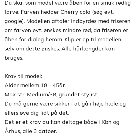
Du skal som model være åben for en smuk rødlig
farve. Farven hedder Cherry cola (søg evt.
google). Modellen aftaler indbyrdes med frisøren
om farven evt. ønskes mindre rød, da frisøren er
åben for dialog herom. Klip er op til modellen
selv om dette ønskes. Alle hårlængder kan
bruges.
Krav til model:
Alder mellem 18 - 45år.
Max str. Medium/38, grundet stylist.
Du må gerne være sikker i at gå i høje hæle og
ellers øve dig lidt på det.
Det er et krav du kan deltage både i Kbh og
Århus, alle 3 datoer.