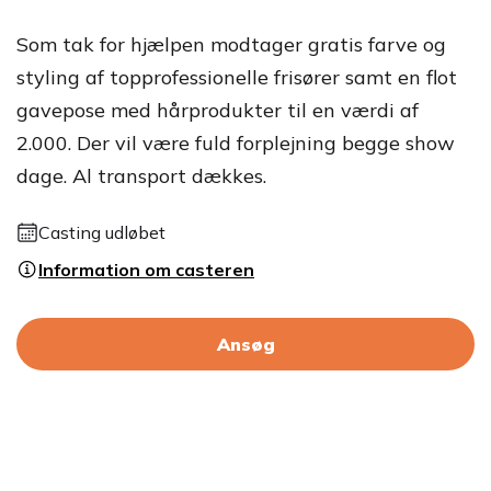
Som tak for hjælpen modtager gratis farve og
styling af topprofessionelle frisører samt en flot
gavepose med hårprodukter til en værdi af
2.000. Der vil være fuld forplejning begge show
dage. Al transport dækkes.
Casting udløbet
Information om casteren
Ansøg