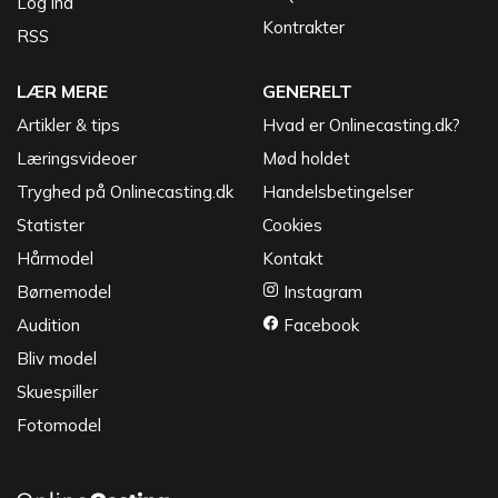
Log ind
Kontrakter
RSS
LÆR MERE
GENERELT
Artikler & tips
Hvad er Onlinecasting.dk?
Læringsvideoer
Mød holdet
Tryghed på Onlinecasting.dk
Handelsbetingelser
Statister
Cookies
Hårmodel
Kontakt
Børnemodel
Instagram
Audition
Facebook
Bliv model
Skuespiller
Fotomodel