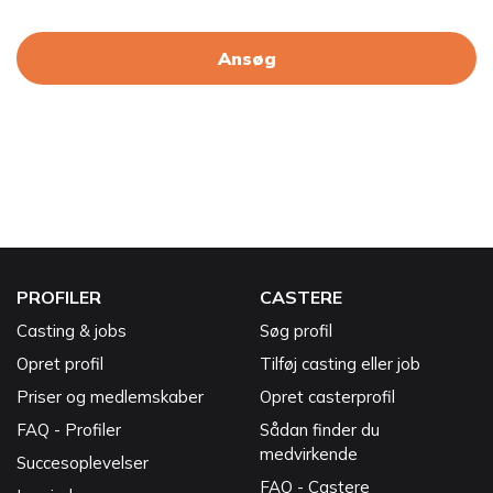
Ansøg
PROFILER
CASTERE
Casting & jobs
Søg profil
Opret profil
Tilføj casting eller job
Priser og medlemskaber
Opret casterprofil
FAQ - Profiler
Sådan finder du
medvirkende
Succesoplevelser
FAQ - Castere