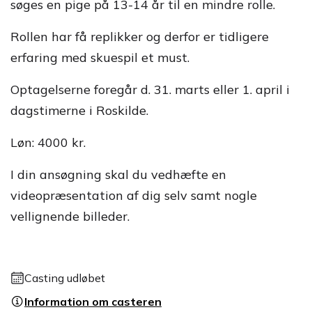
søges en pige på 13-14 år til en mindre rolle.
Rollen har få replikker og derfor er tidligere
erfaring med skuespil et must.
Optagelserne foregår d. 31. marts eller 1. april i
dagstimerne i Roskilde.
Løn: 4000 kr.
I din ansøgning skal du vedhæfte en
videopræsentation af dig selv samt nogle
vellignende billeder.
Casting udløbet
Information om casteren