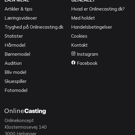
Artikler & tips
Hvad er Onlinecasting.dk?
Læringsvideoer
Mød holdet
Tryghed på Onlinecasting.dk
Handelsbetingelser
Statister
Cookies
Hårmodel
Kontakt
Børnemodel
Instagram
Audition
Facebook
Bliv model
Skuespiller
Fotomodel
Onlinekoncept
Klostermosevej 140
3000 Helsingør