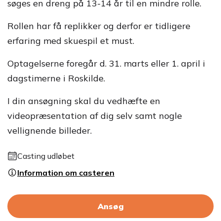
søges en dreng på 13-14 år til en mindre rolle.
Rollen har få replikker og derfor er tidligere
erfaring med skuespil et must.
Optagelserne foregår d. 31. marts eller 1. april i
dagstimerne i Roskilde.
I din ansøgning skal du vedhæfte en
videopræsentation af dig selv samt nogle
vellignende billeder.
Casting udløbet
Information om casteren
Ansøg