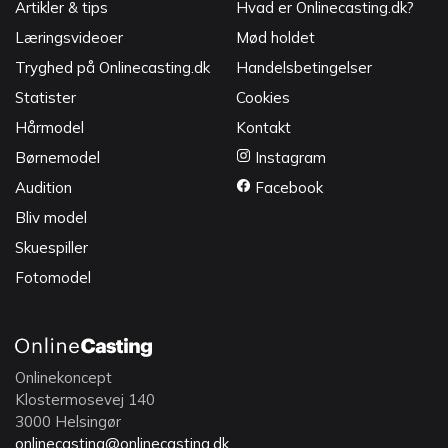
Artikler & tips
Hvad er Onlinecasting.dk?
Læringsvideoer
Mød holdet
Tryghed på Onlinecasting.dk
Handelsbetingelser
Statister
Cookies
Hårmodel
Kontakt
Børnemodel
Instagram
Audition
Facebook
Bliv model
Skuespiller
Fotomodel
Onlinekoncept
Klostermosevej 140
3000 Helsingør
onlinecasting@onlinecasting.dk