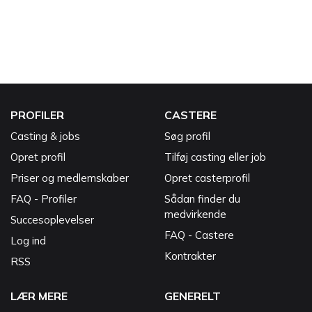
PROFILER
CASTERE
Casting & jobs
Søg profil
Opret profil
Tilføj casting eller job
Priser og medlemskaber
Opret casterprofil
FAQ - Profiler
Sådan finder du
medvirkende
Succesoplevelser
FAQ - Castere
Log ind
Kontrakter
RSS
LÆR MERE
GENERELT