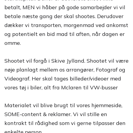
betalt, MEN vi håber på gode samarbejder vi vil
betale næste gang der skal shootes. Derudover
dækker vi transporten, morgenmad ved ankomst
og potentielt en bid mad til aften, når dagen er
omme.
Shootet vil forgå i Skive Jylland. Shootet vil være
nøje planlagt mellem os arrangører, Fotograf og
Videograf. Her skal tages billeder/videoer med
vores tøj i biler, alt fra Mclaren til VW-busser
Materialet vil blive brugt til vores hjemmeside,
SOME-content & reklamer. Vi vil stille en
kontrakt til rådighed som vi gerne tilpasser den
enkelte person.