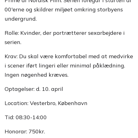
Prime af Nordisk Film. Serien foregår i starten af
00'erne og skildrer miljøet omkring storbyens
undergrund.
Rolle: Kvinder, der portrætterer sexarbejdere i
serien.
Krav: Du skal være komfortabel med at medvirke
i scener iført lingeri eller minimal påklædning.
Ingen nøgenhed kræves.
Optagelser: d. 10. april
Location: Vesterbro, København
Tid: 08:30-14:00
Honorar: 750kr.