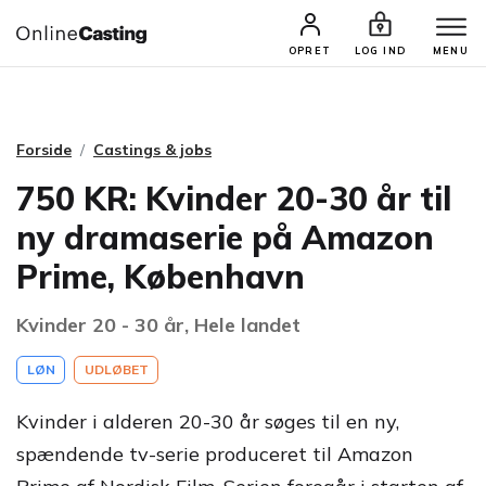
CASTINGS & JOBS
SØG PROFIL
OPRET
LOG IND
MENU
Forside
Castings & jobs
750 KR: Kvinder 20-30 år til
ny dramaserie på Amazon
Prime, København
Kvinder 20 - 30 år, Hele landet
LØN
UDLØBET
Kvinder i alderen 20-30 år søges til en ny,
spændende tv-serie produceret til Amazon