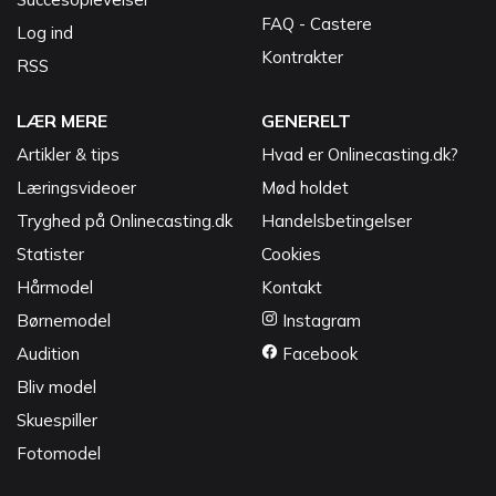
FAQ - Castere
Log ind
Kontrakter
RSS
LÆR MERE
GENERELT
Artikler & tips
Hvad er Onlinecasting.dk?
Læringsvideoer
Mød holdet
Tryghed på Onlinecasting.dk
Handelsbetingelser
Statister
Cookies
Hårmodel
Kontakt
Børnemodel
Instagram
Audition
Facebook
Bliv model
Skuespiller
Fotomodel