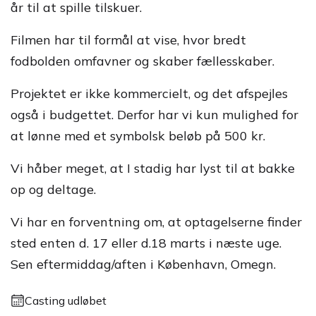
år til at spille tilskuer.
Filmen har til formål at vise, hvor bredt
fodbolden omfavner og skaber fællesskaber.
Projektet er ikke kommercielt, og det afspejles
også i budgettet. Derfor har vi kun mulighed for
at lønne med et symbolsk beløb på 500 kr.
Vi håber meget, at I stadig har lyst til at bakke
op og deltage.
Vi har en forventning om, at optagelserne finder
sted enten d. 17 eller d.18 marts i næste uge.
Sen eftermiddag/aften i København, Omegn.
Casting udløbet