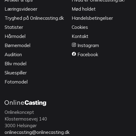
Læringsvideoer
Mød holdet
Tryghed på Onlinecasting.dk
Handelsbetingelser
Statister
Cookies
Hårmodel
Kontakt
Børnemodel
Instagram
Audition
Facebook
Bliv model
Skuespiller
Fotomodel
Onlinekoncept
Klostermosevej 140
3000 Helsingør
onlinecasting@onlinecasting.dk