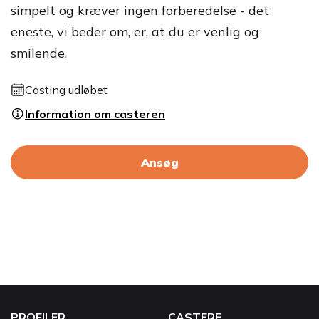
simpelt og kræver ingen forberedelse - det
eneste, vi beder om, er, at du er venlig og
smilende.
Casting udløbet
Information om casteren
Ansøg
PROFILER
CASTERE