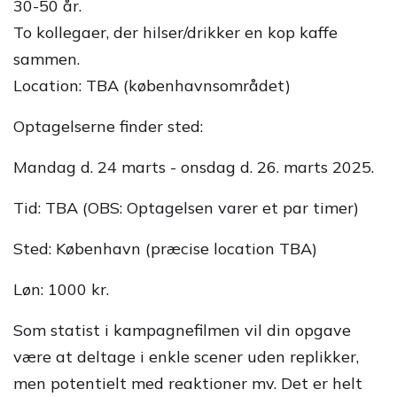
30-50 år.
To kollegaer, der hilser/drikker en kop kaffe
sammen.
Location: TBA (københavnsområdet)
Optagelserne finder sted:
Mandag d. 24 marts - onsdag d. 26. marts 2025.
Tid: TBA (OBS: Optagelsen varer et par timer)
Sted: København (præcise location TBA)
Løn: 1000 kr.
Som statist i kampagnefilmen vil din opgave
være at deltage i enkle scener uden replikker,
men potentielt med reaktioner mv. Det er helt