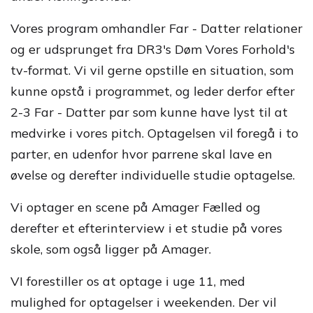
Vores program omhandler Far - Datter relationer
og er udsprunget fra DR3's Døm Vores Forhold's
tv-format. Vi vil gerne opstille en situation, som
kunne opstå i programmet, og leder derfor efter
2-3 Far - Datter par som kunne have lyst til at
medvirke i vores pitch. Optagelsen vil foregå i to
parter, en udenfor hvor parrene skal lave en
øvelse og derefter individuelle studie optagelse.
Vi optager en scene på Amager Fælled og
derefter et efterinterview i et studie på vores
skole, som også ligger på Amager.
VI forestiller os at optage i uge 11, med
mulighed for optagelser i weekenden. Der vil