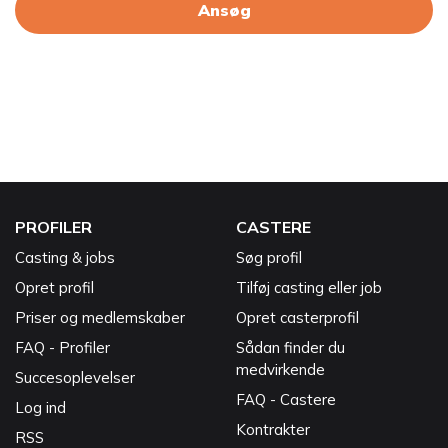
Ansøg
PROFILER
CASTERE
Casting & jobs
Søg profil
Opret profil
Tilføj casting eller job
Priser og medlemskaber
Opret casterprofil
FAQ - Profiler
Sådan finder du
medvirkende
Succesoplevelser
FAQ - Castere
Log ind
Kontrakter
RSS