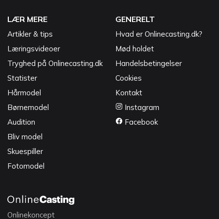
LÆR MERE
GENERELT
Artikler & tips
Hvad er Onlinecasting.dk?
Læringsvideoer
Mød holdet
Tryghed på Onlinecasting.dk
Handelsbetingelser
Statister
Cookies
Hårmodel
Kontakt
Børnemodel
Instagram
Audition
Facebook
Bliv model
Skuespiller
Fotomodel
Onlinekoncept