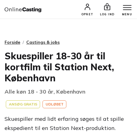
CASTINGS & JOBS
SØG PROFIL
OPRET
LOG IND
MENU
Forside
Castings & jobs
Skuespiller 18-30 år til
kortfilm til Station Next,
København
Alle køn 18 - 30 år, København
ANSØG GRATIS
UDLØBET
Skuespiller med lidt erfaring søges til at spille
ekspedient til en Station Next-produktion.