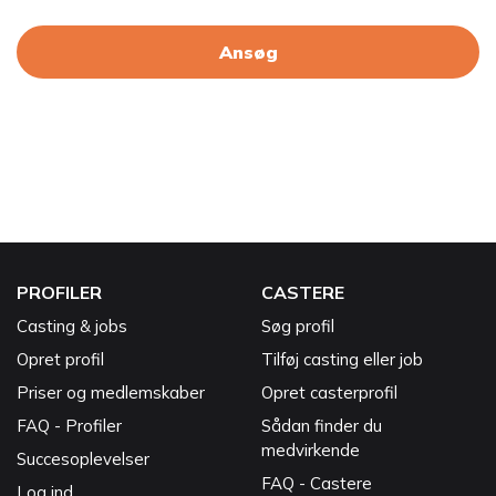
Ansøg
PROFILER
CASTERE
Casting & jobs
Søg profil
Opret profil
Tilføj casting eller job
Priser og medlemskaber
Opret casterprofil
FAQ - Profiler
Sådan finder du
medvirkende
Succesoplevelser
FAQ - Castere
Log ind