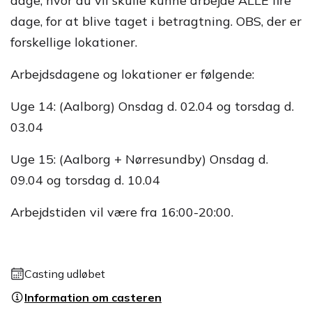
dage, hvor du vil skulle kunne arbejde ALLE fire
dage, for at blive taget i betragtning. OBS, der er
forskellige lokationer.
Arbejdsdagene og lokationer er følgende:
Uge 14: (Aalborg) Onsdag d. 02.04 og torsdag d.
03.04
Uge 15: (Aalborg + Nørresundby) Onsdag d.
09.04 og torsdag d. 10.04
Arbejdstiden vil være fra 16:00-20:00.
Casting udløbet
Information om casteren