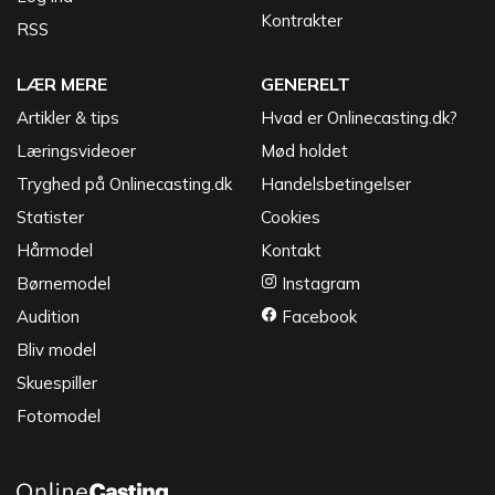
Kontrakter
RSS
LÆR MERE
GENERELT
Artikler & tips
Hvad er Onlinecasting.dk?
Læringsvideoer
Mød holdet
Tryghed på Onlinecasting.dk
Handelsbetingelser
Statister
Cookies
Hårmodel
Kontakt
Børnemodel
Instagram
Audition
Facebook
Bliv model
Skuespiller
Fotomodel