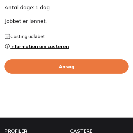
Antal dage: 1 dag
Jobbet er lønnet.
Casting udløbet
Information om casteren
Ansøg
PROFILER
CASTERE