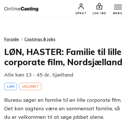
CASTINGS & JOBS
SØG PROFIL
OPRET
LOG IND
MENU
Forside
Castings & jobs
LØN, HASTER: Familie til lille
corporate film, Nordsjælland
Alle køn 13 - 45 år, Sjælland
LØN
UDLØBET
Bureau søger en familie til en lille corporate film.
Det kan sagtens være en sammensat familie, så
du er velkommen til at søge jobbet alene.