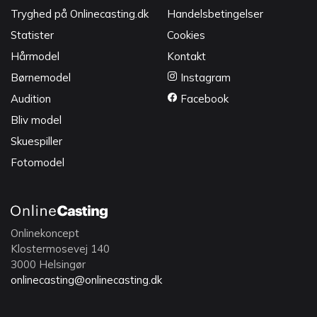
Tryghed på Onlinecasting.dk
Handelsbetingelser
Statister
Cookies
Hårmodel
Kontakt
Børnemodel
Instagram
Audition
Facebook
Bliv model
Skuespiller
Fotomodel
Onlinekoncept
Klostermosevej 140
3000 Helsingør
onlinecasting@onlinecasting.dk