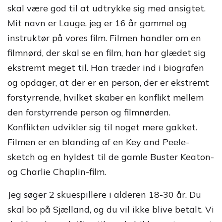
skal være god til at udtrykke sig med ansigtet.
Mit navn er Lauge, jeg er 16 år gammel og
instruktør på vores film. Filmen handler om en
filmnørd, der skal se en film, han har glædet sig
ekstremt meget til. Han træder ind i biografen
og opdager, at der er en person, der er ekstremt
forstyrrende, hvilket skaber en konflikt mellem
den forstyrrende person og filmnørden.
Konflikten udvikler sig til noget mere gakket.
Filmen er en blanding af en Key and Peele-
sketch og en hyldest til de gamle Buster Keaton-
og Charlie Chaplin-film.
Jeg søger 2 skuespillere i alderen 18-30 år. Du
skal bo på Sjælland, og du vil ikke blive betalt. Vi