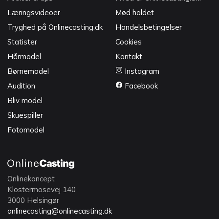
Læringsvideoer
Mød holdet
Tryghed på Onlinecasting.dk
Handelsbetingelser
Statister
Cookies
Hårmodel
Kontakt
Børnemodel
Instagram
Audition
Facebook
Bliv model
Skuespiller
Fotomodel
Onlinekoncept
Klostermosevej 140
3000 Helsingør
onlinecasting@onlinecasting.dk