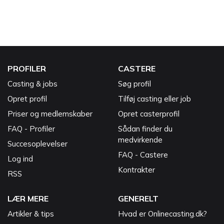
PROFILER
CASTERE
Casting & jobs
Søg profil
Opret profil
Tilføj casting eller job
Priser og medlemskaber
Opret casterprofil
FAQ - Profiler
Sådan finder du
medvirkende
Succesoplevelser
FAQ - Castere
Log ind
Kontrakter
RSS
LÆR MERE
GENERELT
Artikler & tips
Hvad er Onlinecasting.dk?