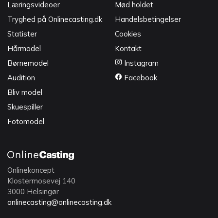
Læringsvideoer
Mød holdet
Tryghed på Onlinecasting.dk
Handelsbetingelser
Statister
Cookies
Hårmodel
Kontakt
Børnemodel
Instagram
Audition
Facebook
Bliv model
Skuespiller
Fotomodel
Onlinekoncept
Klostermosevej 140
3000 Helsingør
onlinecasting@onlinecasting.dk