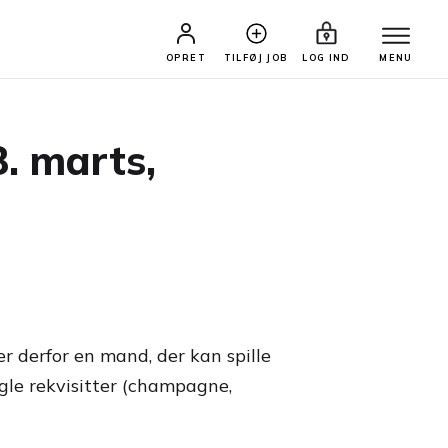
OPRET
TILFØJ JOB
LOG IND
MENU
8. marts,
r derfor en mand, der kan spille
ogle rekvisitter (champagne,