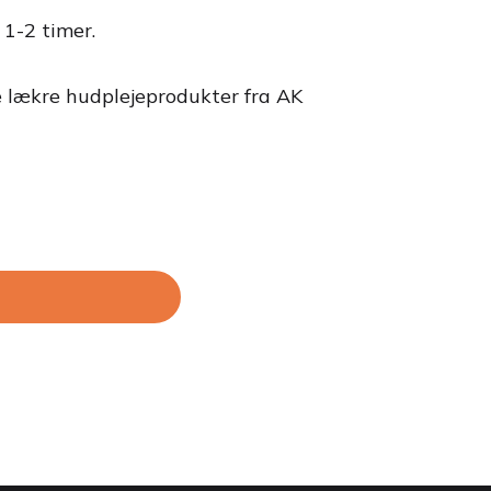
 1-2 timer.
e lækre hudplejeprodukter fra AK