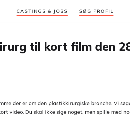
CASTINGS & JOBS
SØG PROFIL
rurg til kort film den 2
mme der er om den plastikkirurgiske branche. Vi søge
kort video. Du skal ikke sige noget, men spille med n