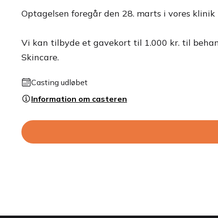
Optagelsen foregår den 28. marts i vores klinik 
Vi kan tilbyde et gavekort til 1.000 kr. til b
Skincare.
Casting udløbet
Information om casteren