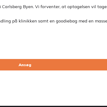
i Carlsberg Byen. Vi forventer, at optagelsen vil tage
ehandling på klinikken samt en goodiebag med en mass
Ansøg