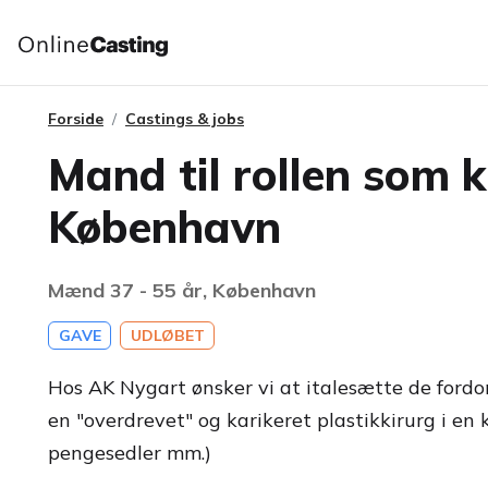
Forside
Castings & jobs
Mand til rollen som ki
København
Mænd 37 - 55 år, København
GAVE
UDLØBET
Hos AK Nygart ønsker vi at italesætte de fordo
en "overdrevet" og karikeret plastikkirurg i en 
pengesedler mm.)