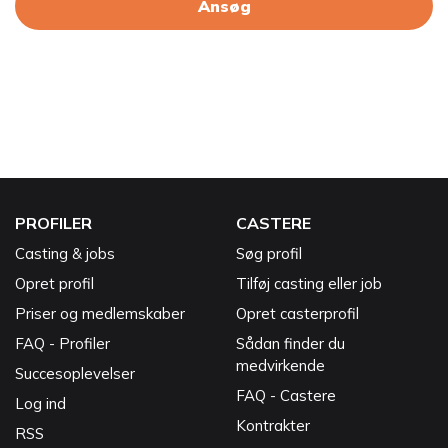
Ansøg
PROFILER
CASTERE
Casting & jobs
Søg profil
Opret profil
Tilføj casting eller job
Priser og medlemskaber
Opret casterprofil
FAQ - Profiler
Sådan finder du
medvirkende
Succesoplevelser
FAQ - Castere
Log ind
Kontrakter
RSS