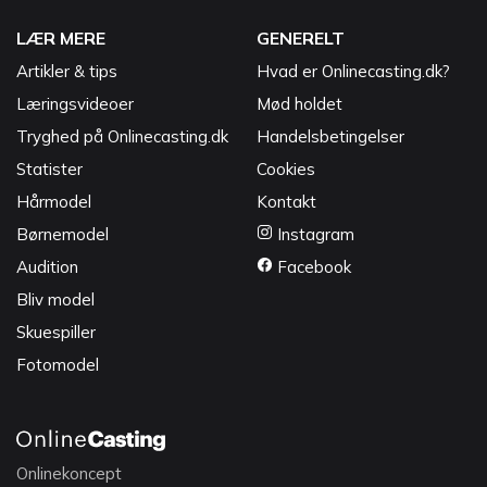
LÆR MERE
GENERELT
Artikler & tips
Hvad er Onlinecasting.dk?
Læringsvideoer
Mød holdet
Tryghed på Onlinecasting.dk
Handelsbetingelser
Statister
Cookies
Hårmodel
Kontakt
Børnemodel
Instagram
Audition
Facebook
Bliv model
Skuespiller
Fotomodel
Onlinekoncept