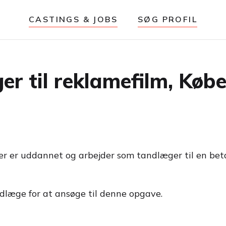
CASTINGS & JOBS
SØG PROFIL
er til reklamefilm, Kø
r er uddannet og arbejder som tandlæger til en beta
ndlæge for at ansøge til denne opgave.