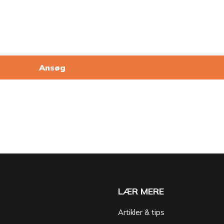
Ansøg
LÆR MERE
Artikler & tips