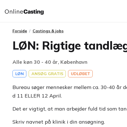
Forside
Castings & jobs
LØN: Rigtige tandlæg
Alle køn 30 - 40 år, København
LØN
ANSØG GRATIS
UDLØBET
Bureau søger mennesker mellem ca. 30-40 år de
d 11 ELLER 12 April.
Det er vigtigt, at man arbejder fuld tid som ta
Skriv navnet på klinik i din ansøgning.