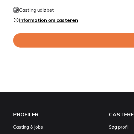
Casting udløbet
Information om casteren
PROFILER
CASTERE
Casting & jobs
Søg profil