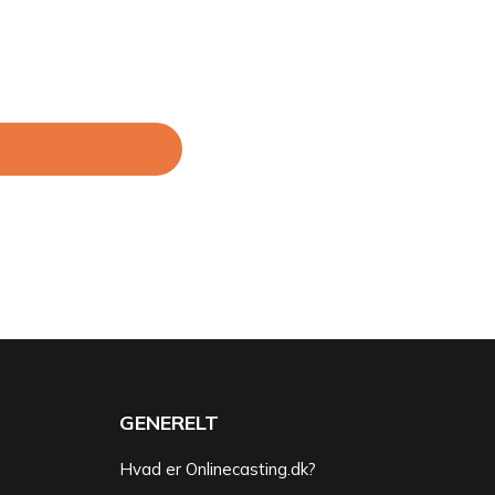
GENERELT
Hvad er Onlinecasting.dk?