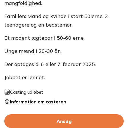
mangfoldighed.
Famlilen: Mand og kvinde i start 50'erne. 2
teenagere og en bedstemor.
Et modent ægtepar i 50-60 erne.
Unge mænd i 20-30 år.
Der optages d. 6 eller 7. februar 2025.
Jobbet er lønnet.
Casting udløbet
Information om casteren
Ansøg