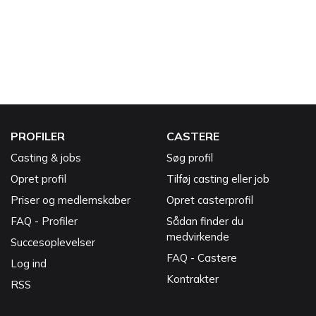
PROFILER
CASTERE
Casting & jobs
Søg profil
Opret profil
Tilføj casting eller job
Priser og medlemskaber
Opret casterprofil
FAQ - Profiler
Sådan finder du
medvirkende
Succesoplevelser
FAQ - Castere
Log ind
Kontrakter
RSS