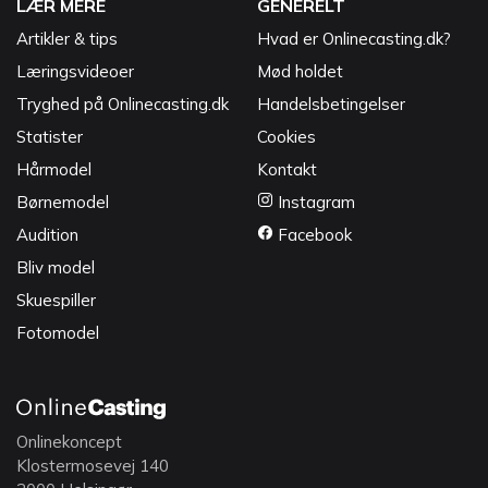
LÆR MERE
GENERELT
Artikler & tips
Hvad er Onlinecasting.dk?
Læringsvideoer
Mød holdet
Tryghed på Onlinecasting.dk
Handelsbetingelser
Statister
Cookies
Hårmodel
Kontakt
Børnemodel
Instagram
Audition
Facebook
Bliv model
Skuespiller
Fotomodel
Onlinekoncept
Klostermosevej 140