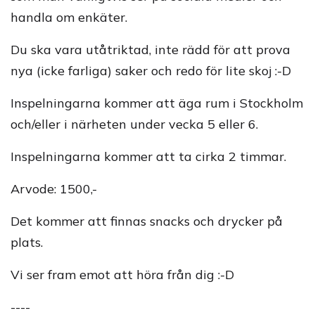
handla om enkäter.
Du ska vara utåtriktad, inte rädd för att prova
nya (icke farliga) saker och redo för lite skoj :-D
Inspelningarna kommer att äga rum i Stockholm
och/eller i närheten under vecka 5 eller 6.
Inspelningarna kommer att ta cirka 2 timmar.
Arvode: 1500,-
Det kommer att finnas snacks och drycker på
plats.
Vi ser fram emot att höra från dig :-D
----