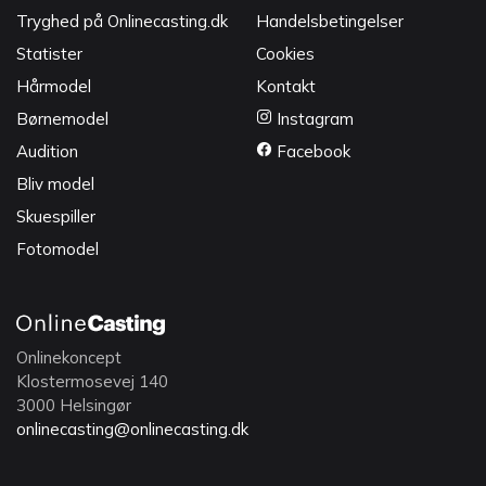
Tryghed på Onlinecasting.dk
Handelsbetingelser
Statister
Cookies
Hårmodel
Kontakt
Børnemodel
Instagram
Audition
Facebook
Bliv model
Skuespiller
Fotomodel
Onlinekoncept
Klostermosevej 140
3000 Helsingør
onlinecasting@onlinecasting.dk