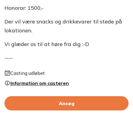
Honorar: 1500,-
Der vil være snacks og drikkevarer til stede på
lokationen.
Vi glæder os til at høre fra dig :-D
----
Casting udløbet
Information om casteren
Ansøg