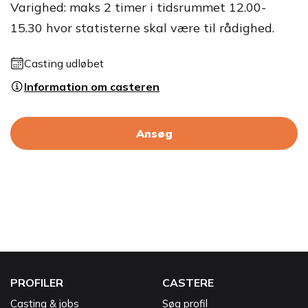
Varighed: maks 2 timer i tidsrummet 12.00-
15.30 hvor statisterne skal være til rådighed.
Casting udløbet
Information om casteren
Ansøg
PROFILER
CASTERE
Casting & jobs
Søg profil