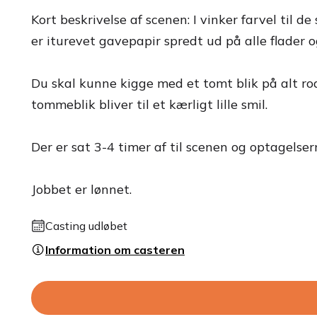
Kort beskrivelse af scenen: I vinker farvel til d
er iturevet gavepapir spredt ud på alle flader o
Du skal kunne kigge med et tomt blik på alt rod
tommeblik bliver til et kærligt lille smil.
Der er sat 3-4 timer af til scenen og optagelsern
Jobbet er lønnet.
Casting udløbet
Information om casteren