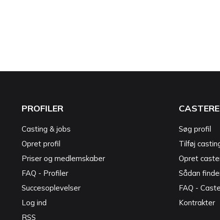
PROFILER
CASTERE
Casting & jobs
Søg profil
Opret profil
Tilføj castin
Priser og medlemskaber
Opret caster
FAQ - Profiler
Sådan finde
Succesoplevelser
FAQ - Cast
Log ind
Kontrakter
RSS