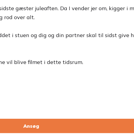
e sidste gæster juleaften. Da I vender jer om, kigger 
g rod over alt.
det i stuen og dig og din partner skal til sidst give
e vil blive filmet i dette tidsrum.
Ansøg