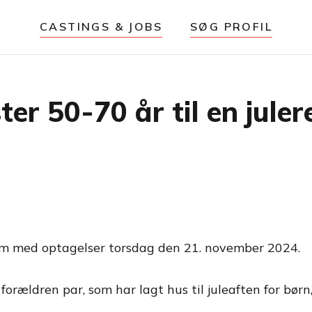
CASTINGS & JOBS
SØG PROFIL
er 50-70 år til en juler
ilm med optagelser torsdag den 21. november 2024.
rældren par, som har lagt hus til juleaften for børn,