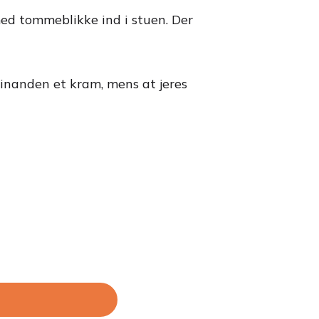
i med tommeblikke ind i stuen. Der
 hinanden et kram, mens at jeres