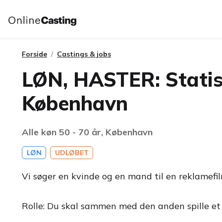
Forside
Castings & jobs
LØN, HASTER: Statist
København
Alle køn 50 - 70 år, København
LØN
UDLØBET
Vi søger en kvinde og en mand til en reklamef
Rolle: Du skal sammen med den anden spille et fo