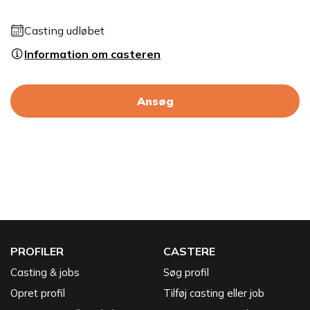
Casting udløbet
Information om casteren
Ansøg
PROFILER
CASTERE
Casting & jobs
Søg profil
Opret profil
Tilføj casting eller job