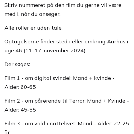
Skriv nummeret på den film du gerne vil være
med i, når du ansøger.
Alle roller er uden tale.
Optagelserne finder sted i eller omkring Aarhus i
uge 46 (11.-17. november 2024).
Der søges:
Film 1 - om digital svindel: Mand + kvinde -
Alder: 60-65
Film 2 - om pårørende til Terror: Mand + Kvinde -
Alder: 45-55
Film 3 - om vold i nattelivet: Mand - Alder: 22-25
år