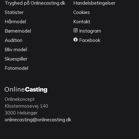
Tryghed på Onlinecasting.dk
Handelsbetingelser
Statister
Cookies
Hårmodel
Kontakt
Børnemodel
Instagram
Audition
Facebook
Bliv model
Skuespiller
Fotomodel
Onlinekoncept
Klostermosevej 140
3000 Helsingør
onlinecasting@onlinecasting.dk