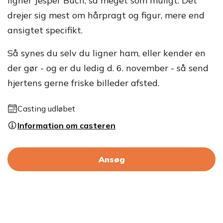
ligner Jesper Buch, så meget som muligt. Det
drejer sig mest om hårpragt og figur, mere end
ansigtet specifikt.
Så synes du selv du ligner ham, eller kender en
der gør - og er du ledig d. 6. november - så send
hjertens gerne friske billeder afsted.
Casting udløbet
Information om casteren
Ansøg