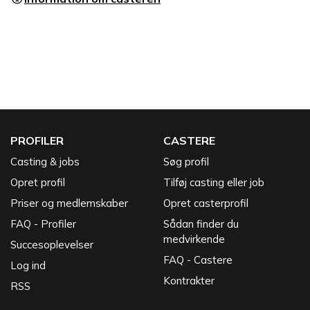
PROFILER
CASTERE
Casting & jobs
Søg profil
Opret profil
Tilføj casting eller job
Priser og medlemskaber
Opret casterprofil
FAQ - Profiler
Sådan finder du
medvirkende
Succesoplevelser
FAQ - Castere
Log ind
Kontrakter
RSS