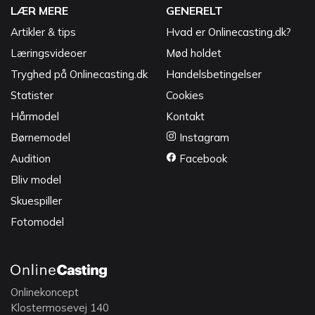
LÆR MERE
GENERELT
Artikler & tips
Hvad er Onlinecasting.dk?
Læringsvideoer
Mød holdet
Tryghed på Onlinecasting.dk
Handelsbetingelser
Statister
Cookies
Hårmodel
Kontakt
Børnemodel
Instagram
Audition
Facebook
Bliv model
Skuespiller
Fotomodel
Onlinekoncept
Klostermosevej 140