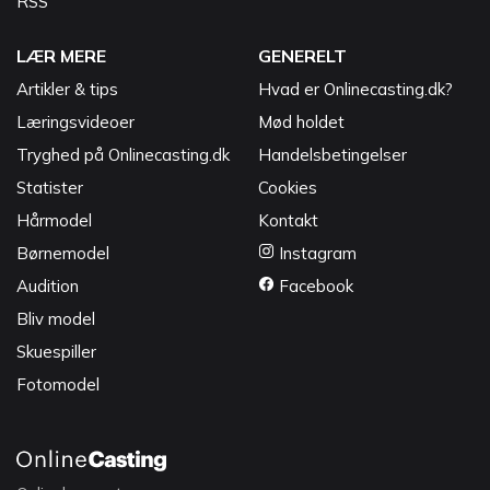
RSS
LÆR MERE
GENERELT
Artikler & tips
Hvad er Onlinecasting.dk?
Læringsvideoer
Mød holdet
Tryghed på Onlinecasting.dk
Handelsbetingelser
Statister
Cookies
Hårmodel
Kontakt
Børnemodel
Instagram
Audition
Facebook
Bliv model
Skuespiller
Fotomodel