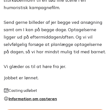
storkøbenhavn til en sød lille scene i en
humoristisk kampagnefilm.
Send gerne billeder af jer begge ved ansøgning
samt om I kan på begge dage. Optagelserne
ligger ud på eftermiddagen/aften. Og vi vil
selvfølgelig forsøge at planlægge optagelserne
på dagen, så vi har mindst mulig tid med barnet.
Vi glæder os til at høre fra jer.
Jobbet er lønnet.
Casting udløbet
Information om casteren