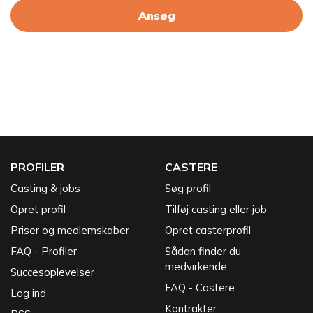
Ansøg
PROFILER
CASTERE
Casting & jobs
Søg profil
Opret profil
Tilføj casting eller job
Priser og medlemskaber
Opret casterprofil
FAQ - Profiler
Sådan finder du
medvirkende
Succesoplevelser
FAQ - Castere
Log ind
Kontrakter