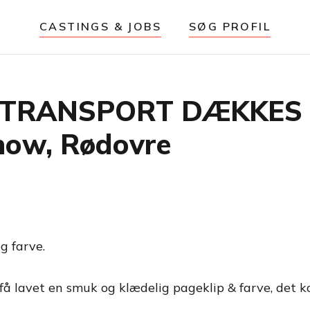
CASTINGS & JOBS
SØG PROFIL
 TRANSPORT DÆKKES H
show, Rødovre
g farve.
 få lavet en smuk og klædelig pageklip & farve, det 