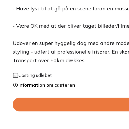
- Have lyst til at gå på en scene foran en masse 
- Være OK med at der bliver taget billeder/film
Udover en super hyggelig dag med andre modell
styling - udført af professionelle frisører. En 
Transport over 50km dækkes.
Casting udløbet
Information om casteren