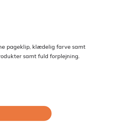
e pageklip, klædelig farve samt
rodukter samt fuld forplejning.