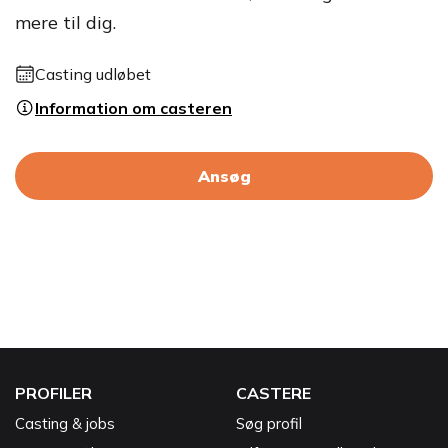
mere til dig.
Casting udløbet
Information om casteren
Ansøg
PROFILER
CASTERE
Casting & jobs
Søg profil