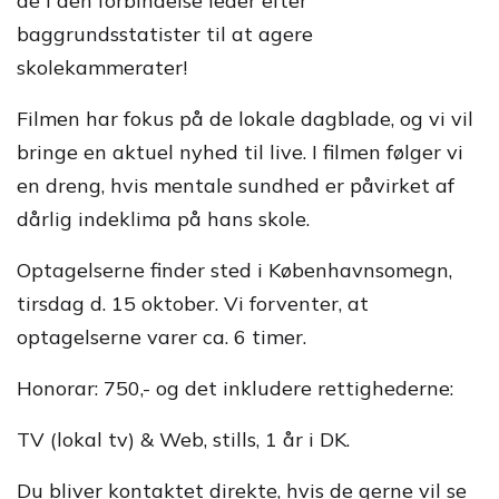
de i den forbindelse leder efter
baggrundsstatister til at agere
skolekammerater!
Filmen har fokus på de lokale dagblade, og vi vil
bringe en aktuel nyhed til live. I filmen følger vi
en dreng, hvis mentale sundhed er påvirket af
dårlig indeklima på hans skole.
Optagelserne finder sted i Københavnsomegn,
tirsdag d. 15 oktober. Vi forventer, at
optagelserne varer ca. 6 timer.
Honorar: 750,- og det inkludere rettighederne:
TV (lokal tv) & Web, stills, 1 år i DK.
Du bliver kontaktet direkte, hvis de gerne vil se