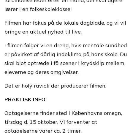
forbindelse leder efter en mand, der skal agere
lærer i en folkeskoleklasse!
Filmen har fokus på de lokale dagblade, og vi vil
bringe en aktuel nyhed til live.
I filmen følger vi en dreng, hvis mentale sundhed
er påvirket af dårlig indeklima på hans skole. Du
skal blot optræde i få scener i krydsklip mellem
eleverne og deres omgivelser.
Det er holy ravioli der producerer filmen.
PRAKTISK INFO:
Optagelserne finder sted i Københavns omegn,
tirsdag d. 15 oktober. Vi forventer at
optagelserne varer ca. 2 timer.