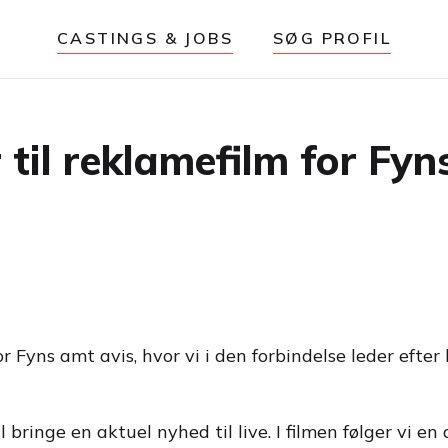
CASTINGS & JOBS
SØG PROFIL
 til reklamefilm for Fyn
 Fyns amt avis, hvor vi i den forbindelse leder efter
l bringe en aktuel nyhed til live. I filmen følger vi e