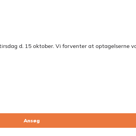
rsdag d. 15 oktober. Vi forventer at optagelserne var
Ansøg