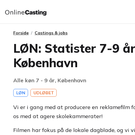
Forside
Castings & jobs
LØN: Statister 7-9 år
København
Alle køn 7 - 9 år, København
LØN
UDLØBET
Vi er i gang med at producere en reklamefilm for
os med at agere skolekammerater!
Filmen har fokus på de lokale dagblade, og vi vi