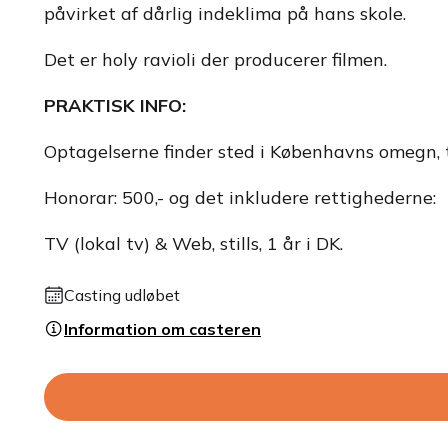
påvirket af dårlig indeklima på hans skole.
Det er holy ravioli der producerer filmen.
PRAKTISK INFO:
Optagelserne finder sted i Københavns omegn, ti
Honorar: 500,- og det inkludere rettighederne:
TV (lokal tv) & Web, stills, 1 år i DK.
Casting udløbet
Information om casteren