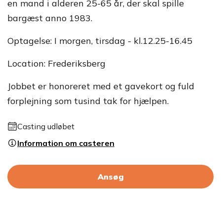
en mand i alderen 25-65 år, der skal spille
bargæst anno 1983.
Optagelse: I morgen, tirsdag - kl.12.25-16.45
Location: Frederiksberg
Jobbet er honoreret med et gavekort og fuld
forplejning som tusind tak for hjælpen.
Casting udløbet
Information om casteren
Ansøg