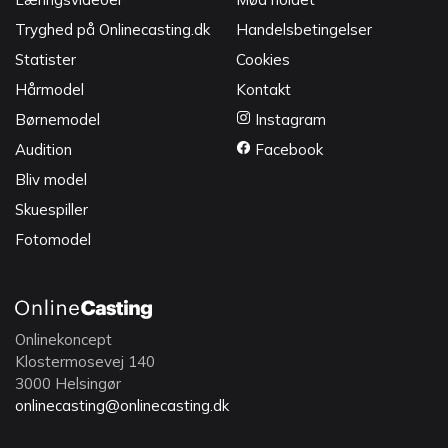
Tryghed på Onlinecasting.dk
Handelsbetingelser
Statister
Cookies
Hårmodel
Kontakt
Børnemodel
Instagram
Audition
Facebook
Bliv model
Skuespiller
Fotomodel
Onlinekoncept
Klostermosevej 140
3000 Helsingør
onlinecasting@onlinecasting.dk