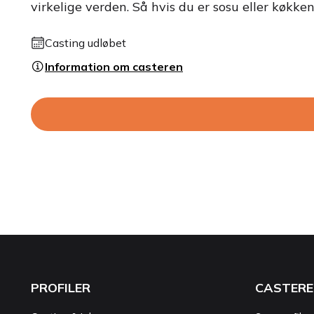
virkelige verden. Så hvis du er sosu eller køkke
Casting udløbet
Information om casteren
PROFILER
CASTERE