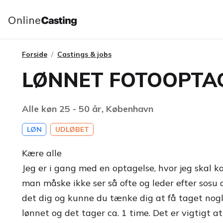
Forside
Castings & jobs
LØNNET FOTOOPTA
Alle køn 25 - 50 år, København
LØN
UDLØBET
Kære alle
Jeg er i gang med en optagelse, hvor jeg skal 
man måske ikke ser så ofte og leder efter sosu 
det dig og kunne du tænke dig at få taget nogle
lønnet og det tager ca. 1 time. Det er vigtigt 