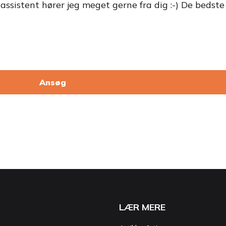
nassistent hører jeg meget gerne fra dig :-) De bedste
Ansøg
LÆR MERE