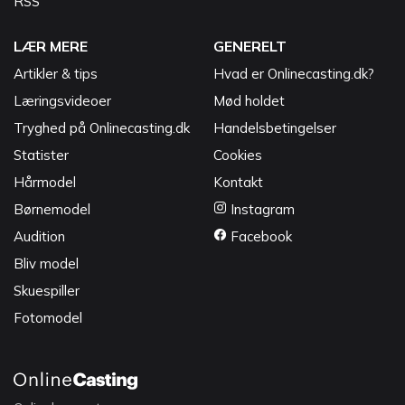
RSS
LÆR MERE
GENERELT
Artikler & tips
Hvad er Onlinecasting.dk?
Læringsvideoer
Mød holdet
Tryghed på Onlinecasting.dk
Handelsbetingelser
Statister
Cookies
Hårmodel
Kontakt
Børnemodel
Instagram
Audition
Facebook
Bliv model
Skuespiller
Fotomodel