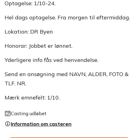
Optagelse: 1/10-24.
Hel dags optagelse. Fra morgen til eftermiddag.
Lokation: DR Byen
Honorar: Jobbet er lønnet.
Yderligere info fås ved henvendelse.
Send en ansøgning med NAVN, ALDER, FOTO &
TLF. NR.
Mærk emnefelt: 1/10.
Casting udløbet
Information om casteren