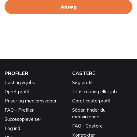
Ansøg
PROFILER
CASTERE
Casting & jobs
Søg profil
Opret profil
Tilføj casting eller job
Priser og medlemskaber
Opret casterprofil
FAQ - Profiler
Sådan finder du
medvirkende
Succesoplevelser
FAQ - Castere
Log ind
Kontrakter