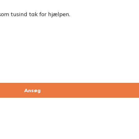
som tusind tak for hjælpen.
Ansøg