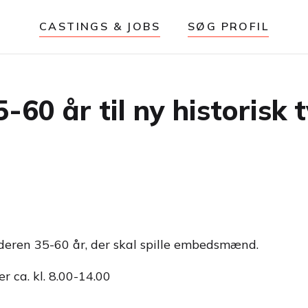
CASTINGS & JOBS
SØG PROFIL
 år til ny historisk t
lderen 35-60 år, der skal spille embedsmænd.
r ca. kl. 8.00-14.00