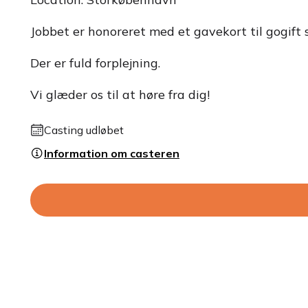
Jobbet er honoreret med et gavekort til gogift 
Der er fuld forplejning.
Vi glæder os til at høre fra dig!
Casting udløbet
Information om casteren