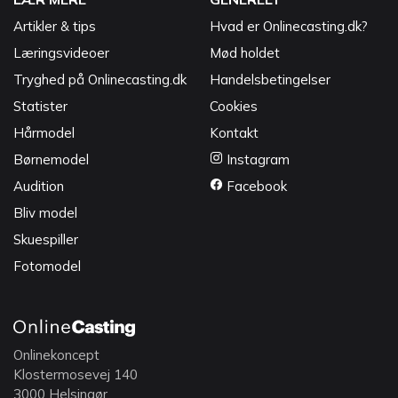
Artikler & tips
Hvad er Onlinecasting.dk?
Læringsvideoer
Mød holdet
Tryghed på Onlinecasting.dk
Handelsbetingelser
Statister
Cookies
Hårmodel
Kontakt
Børnemodel
Instagram
Audition
Facebook
Bliv model
Skuespiller
Fotomodel
Onlinekoncept
Klostermosevej 140
3000 Helsingør