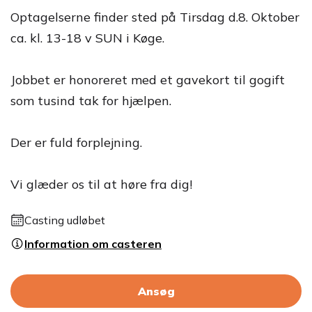
Optagelserne finder sted på Tirsdag d.8. Oktober
ca. kl. 13-18 v SUN i Køge.
Jobbet er honoreret med et gavekort til gogift
som tusind tak for hjælpen.
Der er fuld forplejning.
Vi glæder os til at høre fra dig!
Casting udløbet
Information om casteren
Ansøg