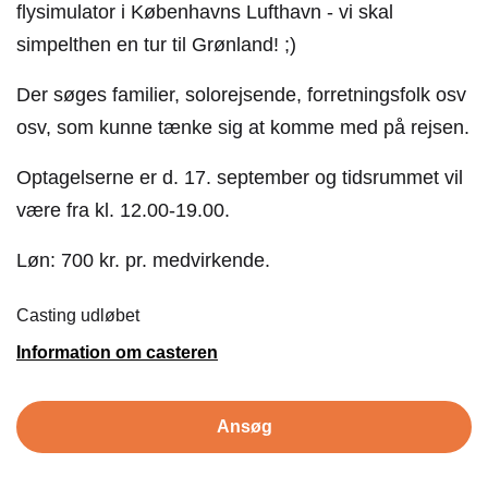
flysimulator i Københavns Lufthavn - vi skal
simpelthen en tur til Grønland! ;)
Der søges familier, solorejsende, forretningsfolk osv
osv, som kunne tænke sig at komme med på rejsen.
Optagelserne er d. 17. september og tidsrummet vil
være fra kl. 12.00-19.00.
Løn: 700 kr. pr. medvirkende.
Casting udløbet
Information om casteren
Ansøg