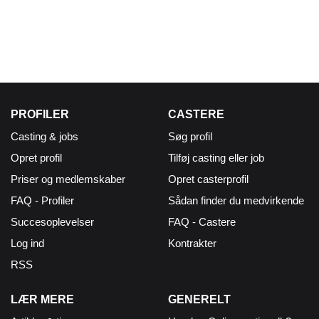
PROFILER
CASTERE
Casting & jobs
Søg profil
Opret profil
Tilføj casting eller job
Priser og medlemskaber
Opret casterprofil
FAQ - Profiler
Sådan finder du medvirkende
Succesoplevelser
FAQ - Castere
Log ind
Kontrakter
RSS
LÆR MERE
GENERELT