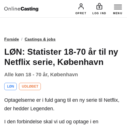
CASTINGS & JOBS
SØG PROFIL
OPRET
LOG IND
MENU
Forside
Castings & jobs
LØN: Statister 18-70 år til ny
Netflix serie, København
Alle køn 18 - 70 år, København
LØN
UDLØBET
Optagelserne er i fuld gang til en ny serie til Netflix,
der hedder Legenden.
I den forbindelse skal vi ud og optage i en