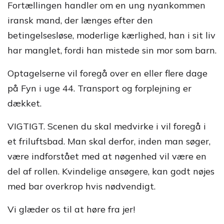
Fortællingen handler om en ung nyankommen
iransk mand, der længes efter den
betingelsesløse, moderlige kærlighed, han i sit liv
har manglet, fordi han mistede sin mor som barn.
Optagelserne vil foregå over en eller flere dage
på Fyn i uge 44. Transport og forplejning er
dækket.
VIGTIGT. Scenen du skal medvirke i vil foregå i
et friluftsbad. Man skal derfor, inden man søger,
være indforstået med at nøgenhed vil være en
del af rollen. Kvindelige ansøgere, kan godt nøjes
med bar overkrop hvis nødvendigt.
Vi glæder os til at høre fra jer!