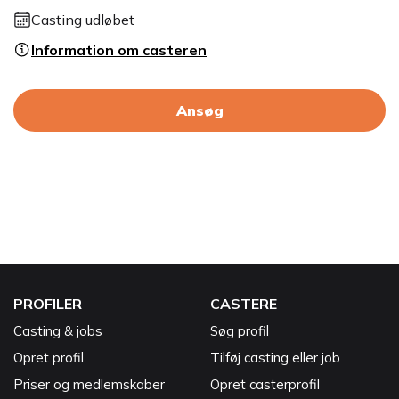
Casting udløbet
Information om casteren
Ansøg
PROFILER
CASTERE
Casting & jobs
Søg profil
Opret profil
Tilføj casting eller job
Priser og medlemskaber
Opret casterprofil