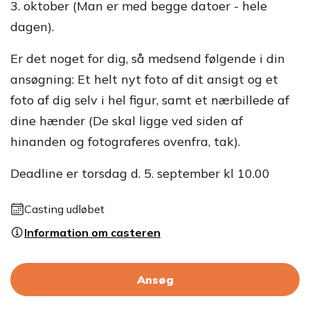
3. oktober (Man er med begge datoer - hele
dagen).
Er det noget for dig, så medsend følgende i din
ansøgning: Et helt nyt foto af dit ansigt og et
foto af dig selv i hel figur, samt et nærbillede af
dine hænder (De skal ligge ved siden af
hinanden og fotograferes ovenfra, tak).
Deadline er torsdag d. 5. september kl 10.00
Casting udløbet
Information om casteren
Ansøg