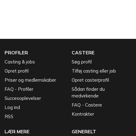
PROFILER
CASTERE
Casting & jobs
Søg profil
Opret profil
Tilføj casting eller job
Priser og medlemskaber
Opret casterprofil
FAQ - Profiler
Sådan finder du
medvirkende
Succesoplevelser
FAQ - Castere
Log ind
Kontrakter
RSS
LÆR MERE
GENERELT