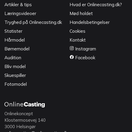
Artikler & tips
Hvad er Onlinecasting.dk?
Læringsvideoer
Mød holdet
Tryghed på Onlinecasting.dk
Handelsbetingelser
Statister
Cookies
Hårmodel
Kontakt
Børnemodel
Instagram
Audition
Facebook
Bliv model
Skuespiller
Fotomodel
Onlinekoncept
Klostermosevej 140
3000 Helsingør