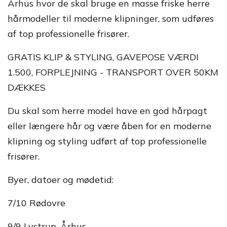
Århus hvor de skal bruge en masse friske herre
hårmodeller til moderne klipninger, som udføres
af top professionelle frisører.
GRATIS KLIP & STYLING, GAVEPOSE VÆRDI
1.500, FORPLEJNING - TRANSPORT OVER 50KM
DÆKKES
Du skal som herre model have en god hårpagt
eller længere hår og være åben for en moderne
klipning og styling udført af top professionelle
frisører.
Byer, datoer og mødetid:
7/10 Rødovre
9/9 Lystrup, Århus.