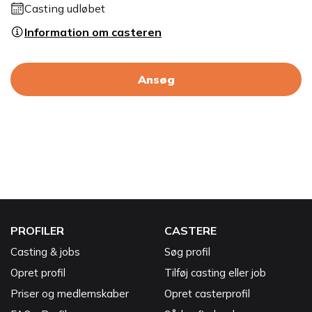
Casting udløbet
Information om casteren
Ansøg
PROFILER
CASTERE
Casting & jobs
Søg profil
Opret profil
Tilføj casting eller job
Priser og medlemskaber
Opret casterprofil